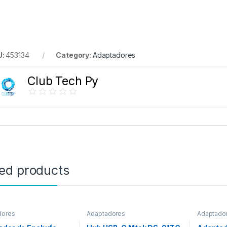
U:
453134
Category:
Adaptadores
Club Tech Py
ted products
dores
Adaptadores
Adaptado