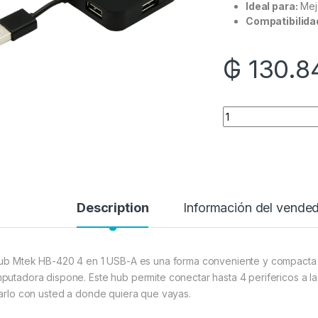
Ideal para:
Mejo
Compatibilida
₲
130.8
Quantity
Description
Información del vende
hub Mtek HB-420 4 en 1 USB-A es una forma conveniente y compacta 
putadora dispone. Este hub permite conectar hasta 4 perifericos a l
varlo con usted a donde quiera que vayas.