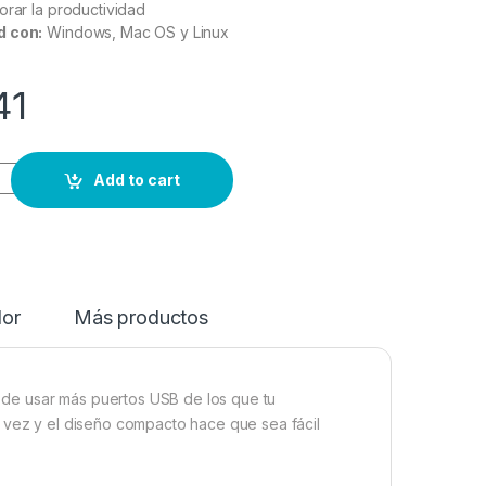
rar la productividad
d con:
Windows, Mac OS y Linux
41
Add to cart
dor
Más productos
de usar más puertos USB de los que tu
a vez y el diseño compacto hace que sea fácil