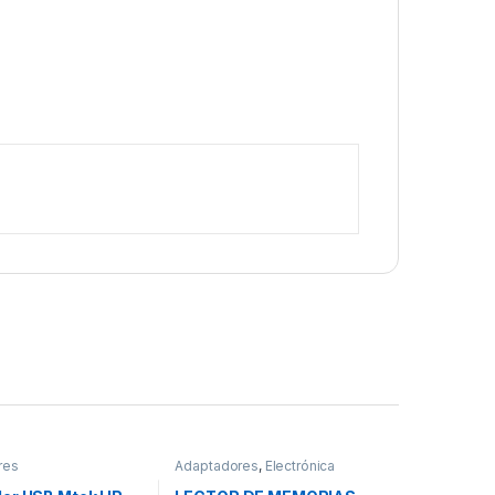
res
Adaptadores
,
Electrónica