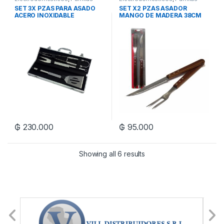
SET 3X PZAS PARA ASADO
SET X2 PZAS ASADOR
ACERO INOXIDABLE
MANGO DE MADERA 38CM
₲
230.000
₲
95.000
Showing all 6 results