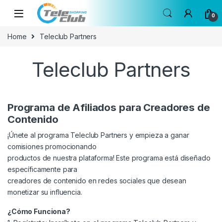
Skip to navigation
Skip to content
0
Home
Teleclub Partners
Teleclub Partners
Programa de Afiliados para Creadores de
Contenido
¡Únete al programa Teleclub Partners y empieza a ganar
comisiones promocionando
productos de nuestra plataforma! Este programa está diseñado
específicamente para
creadores de contenido en redes sociales que desean
monetizar su influencia.
¿Cómo Funciona?