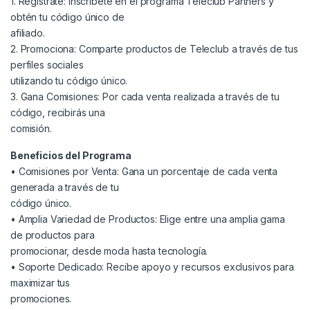
1. Regístrate: Inscríbete en el programa Teleclub Partners y
obtén tu código único de
afiliado.
2. Promociona: Comparte productos de Teleclub a través de tus
perfiles sociales
utilizando tu código único.
3. Gana Comisiones: Por cada venta realizada a través de tu
código, recibirás una
comisión.
Beneficios del Programa
• Comisiones por Venta: Gana un porcentaje de cada venta
generada a través de tu
código único.
• Amplia Variedad de Productos: Elige entre una amplia gama
de productos para
promocionar, desde moda hasta tecnología.
• Soporte Dedicado: Recibe apoyo y recursos exclusivos para
maximizar tus
promociones.