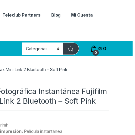
Teleclub Partners
Blog
Mi Cuenta
₲
0
0
tax Mini Link 2 Bluetooth – Soft Pink
otográfica Instantánea Fujifilm
 Link 2 Bluetooth – Soft Pink
rimir
 impresión:
Película instantánea