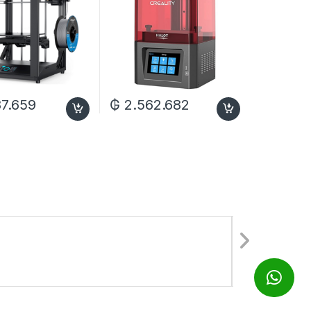
7.659
₲
2.562.682