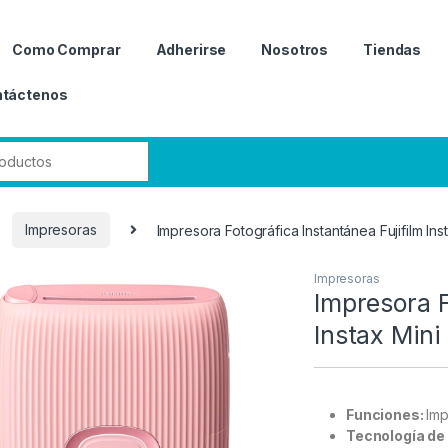
Como Comprar
Adherirse
Nosotros
Tiendas
táctenos
r:
Impresoras
Impresora Fotográfica Instantánea Fujifilm Ins
Impresoras
Impresora F
Instax Mini
Funciones:
Imp
Tecnología de