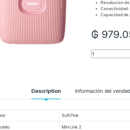
Resolución de
Conectividad:
Capacidad de 
₲
979.0
Quantity
Description
Información del vende
lor
Soft Pink
odelo
Mini Link 2