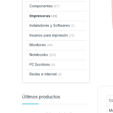
Componentes
(97)
Impresoras
(43)
Instaladores y Softwares
(2)
Insumos para impresión
(23)
Monitores
(48)
Notebooks
(255)
PC Escritorio
(6)
Redes e internet
(3)
Últimos productos
Co
M