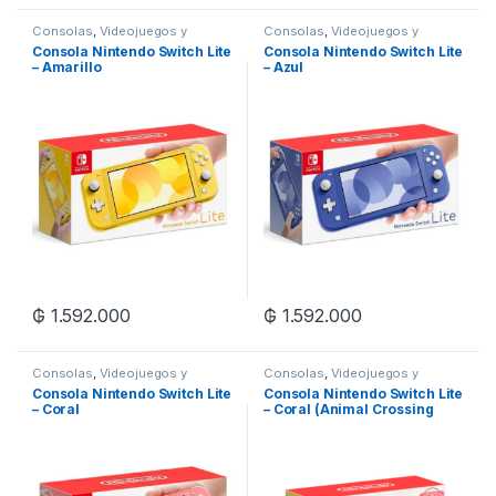
Consolas
,
Videojuegos y
Consolas
,
Videojuegos y
Juguetes
,
Zona Gaming
Juguetes
,
Zona Gaming
Consola Nintendo Switch Lite
Consola Nintendo Switch Lite
– Amarillo
– Azul
₲
1.592.000
₲
1.592.000
Consolas
,
Videojuegos y
Consolas
,
Videojuegos y
Juguetes
,
Zona Gaming
Juguetes
,
Zona Gaming
Consola Nintendo Switch Lite
Consola Nintendo Switch Lite
– Coral
– Coral (Animal Crossing
New Horizons)