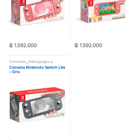
₲
1.592.000
₲
1.592.000
Consolas
,
Videojuegos y
Juguetes
,
Zona Gaming
Consola Nintendo Switch Lite
– Gris