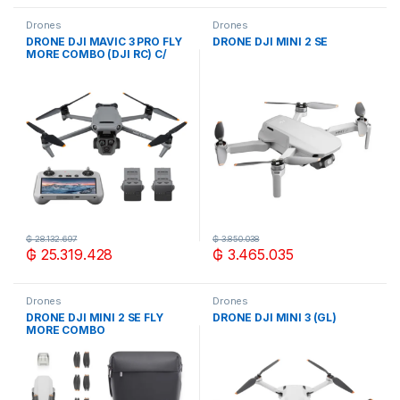
Drones
Drones
DRONE DJI MAVIC 3 PRO FLY
DRONE DJI MINI 2 SE
MORE COMBO (DJI RC) C/
PANTALLA
₲
28.132.697
₲
3.850.038
₲
25.319.428
₲
3.465.035
Drones
Drones
DRONE DJI MINI 2 SE FLY
DRONE DJI MINI 3 (GL)
MORE COMBO