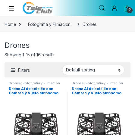
Skip to navigation
Skip to content
0
Home
Fotografía y Filmación
Drones
Drones
Showing 1–15 of 16 results
Filters
Drones
,
Fotografía y Filmación
Drones
,
Fotografía y Filmación
Drone AI de bolsillo con
Drone AI de bolsillo con
Cámara y Vuelo autónomo
Cámara y Vuelo autónomo
HOVERAir X1
HOVERAir X1 (Solo Drone)