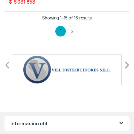
₲
6.081.858
Showing 1–15 of 16 results
1
2
Información util