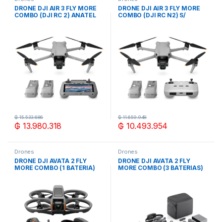
DRONE DJI AIR 3 FLY MORE
DRONE DJI AIR 3 FLY MORE
COMBO (DJI RC 2) ANATEL
COMBO (DJI RC N2) S/
C/ PANTALLA
PANTALLA
₲
15.533.686
₲
11.659.948
₲
13.980.318
₲
10.493.954
Drones
Drones
DRONE DJI AVATA 2 FLY
DRONE DJI AVATA 2 FLY
MORE COMBO (1 BATERIA)
MORE COMBO (3 BATERIAS)