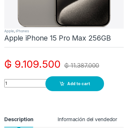
Apple
,
iPhones
Apple iPhone 15 Pro Max 256GB
₲
9.109.500
₲
11.387.000
Quantity
Add to cart
Description
Información del vendedor