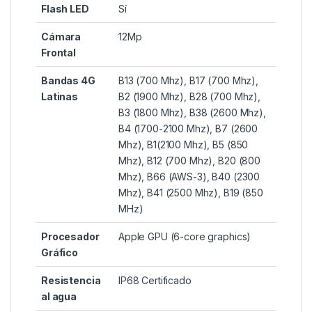
Flash LED
Sí
Cámara
12Mp
Frontal
Bandas 4G
B13 (700 Mhz), B17 (700 Mhz),
Latinas
B2 (1900 Mhz), B28 (700 Mhz),
B3 (1800 Mhz), B38 (2600 Mhz),
B4 (1700-2100 Mhz), B7 (2600
Mhz), B1(2100 Mhz), B5 (850
Mhz), B12 (700 Mhz), B20 (800
Mhz), B66 (AWS-3), B40 (2300
Mhz), B41 (2500 Mhz), B19 (850
MHz)
Procesador
Apple GPU (6-core graphics)
Gráfico
Resistencia
IP68 Certificado
al agua