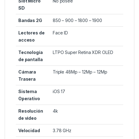
Slot Micro
No posee
SD
Bandas 2G
850 – 900 – 1800 – 1900
Lectores de
Face ID
acceso
Tecnología
LTPO Super Retina XDR OLED
de pantalla
Cámara
Triple 48Mp – 12Mp – 12Mp
Trasera
Sistema
iOS 17
Operativo
Resolución
4k
de video
Velocidad
3.78 GHz