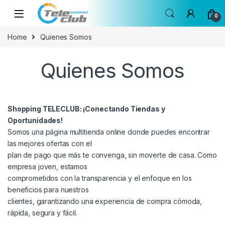
Skip to navigation
Skip to content
0
Home
Quienes Somos
Quienes Somos
Shopping TELECLUB: ¡Conectando Tiendas y
Oportunidades!
Somos una página multitienda online donde puedes encontrar
las mejores ofertas con el
plan de pago que más te convenga, sin moverte de casa. Como
empresa joven, estamos
comprometidos con la transparencia y el enfoque en los
beneficios para nuestros
clientes, garantizando una experiencia de compra cómoda,
rápida, segura y fácil.