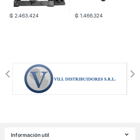
₲
2.463.424
₲
1.466.324
Información util