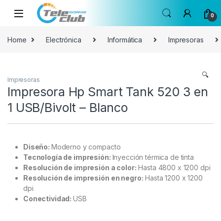
Skip to navigation
Skip to content
0
Home
Electrónica
Informática
Impresoras
🔍
Impresoras
Impresora Hp Smart Tank 520 3 en
1 USB/Bivolt – Blanco
Diseño:
Moderno y compacto
Tecnología de impresión:
Inyección térmica de tinta
Resolución de impresión a color:
Hasta 4800 x 1200 dpi
Resolución de impresión en negro:
Hasta 1200 x 1200
dpi
Conectividad:
USB