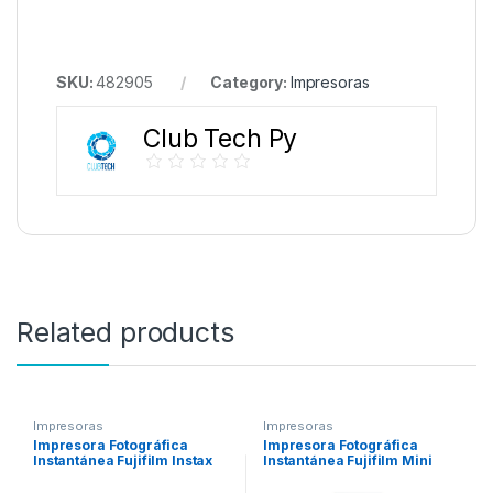
SKU:
482905
Category:
Impresoras
Club Tech Py
Related products
Impresoras
Impresoras
Impresora Fotográfica
Impresora Fotográfica
Instantánea Fujifilm Instax
Instantánea Fujifilm Mini
Link Wide Printer Bluetooth –
Link Bluetooth – Pikachu
Mocha Gray