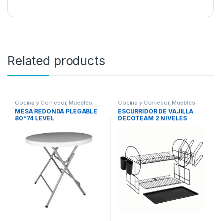
Related products
Cocina y Comedor
,
Muebles
,
Cocina y Comedor
,
Muebles
Sala
MESA REDONDA PLEGABLE
ESCURRIDOR DE VAJILLA
80*74 LEVEL
DECOTEAM 2 NIVELES
NEGRO