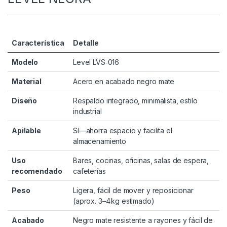
Característica
Detalle
Modelo
Level LVS‑016
Material
Acero en acabado negro mate
Diseño
Respaldo integrado, minimalista, estilo
industrial
Apilable
Sí—ahorra espacio y facilita el
almacenamiento
Uso
Bares, cocinas, oficinas, salas de espera,
recomendado
cafeterías
Peso
Ligera, fácil de mover y reposicionar
(aprox. 3–4 kg estimado)
Acabado
Negro mate resistente a rayones y fácil de