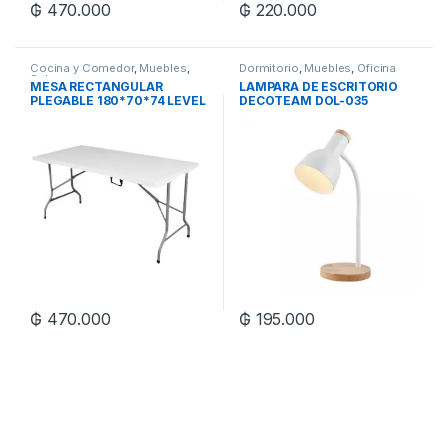
₲
470.000
₲
220.000
Cocina y Comedor
,
Muebles
,
Dormitorio
,
Muebles
,
Oficina
Sala
MESA RECTANGULAR
LAMPARA DE ESCRITORIO
PLEGABLE 180*70*74 LEVEL
DECOTEAM DOL-035
₲
470.000
₲
195.000