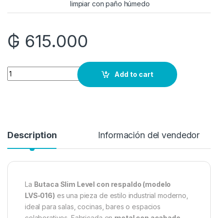
limpiar con paño húmedo
₲
615.000
Quantity
Add to cart
Description
Información del vendedor
La
Butaca Slim Level con respaldo (modelo
LVS‑016)
es una pieza de estilo industrial moderno,
ideal para salas, cocinas, bares o espacios
colaborativos. Fabricada en
metal con acabado