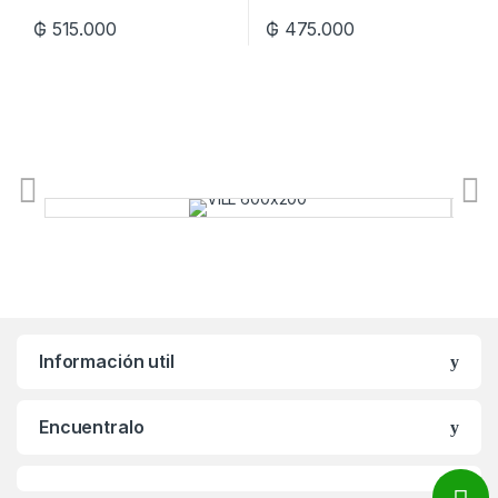
₲
515.000
₲
475.000
Información util
Encuentralo