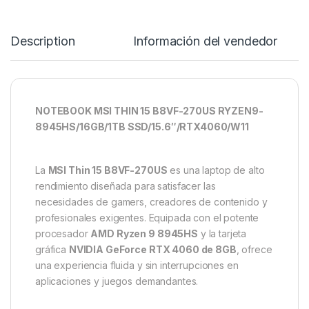
Description
Información del vendedor
NOTEBOOK MSI THIN 15 B8VF-270US RYZEN9-
8945HS/16GB/1TB SSD/15.6″/RTX4060/W11
La
MSI Thin 15 B8VF-270US
es una laptop de alto
rendimiento diseñada para satisfacer las
necesidades de gamers, creadores de contenido y
profesionales exigentes.
Equipada con el potente
procesador
AMD Ryzen 9 8945HS
y la tarjeta
gráfica
NVIDIA GeForce RTX 4060 de 8GB
, ofrece
una experiencia fluida y sin interrupciones en
aplicaciones y juegos demandantes.