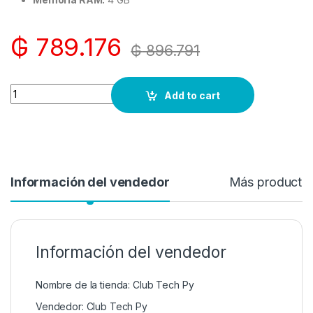
₲
789.176
₲
896.791
Quantity
Add to cart
Información del vendedor
Más producto
Información del vendedor
Nombre de la tienda:
Club Tech Py
Vendedor:
Club Tech Py