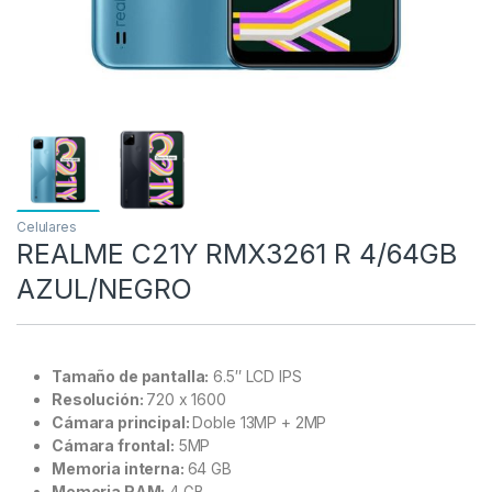
Celulares
REALME C21Y RMX3261 R 4/64GB
AZUL/NEGRO
Tamaño de pantalla:
6.5″ LCD IPS
Resolución:
720 x 1600
Cámara principal:
Doble 13MP + 2MP
Cámara frontal:
5MP
Memoria interna:
64 GB
Memoria RAM:
4 GB