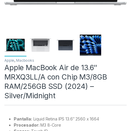
Apple
,
Macbooks
Apple MacBook Air de 13.6″
MRXQ3LL/A con Chip M3/8GB
RAM/256GB SSD (2024) –
Silver/Midnight
Pantalla:
Liquid Retina IPS 13.6″ 2560 x 1664
Procesador:
M3 8-Core