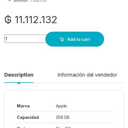
Sensor:
Touch ID
₲
11.112.132
Quantity
Add to cart
Description
Información del vendedor
Marca
Apple
Capacidad
256 GB