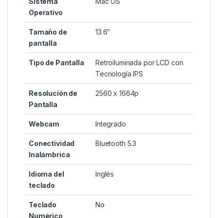
Sistema
Mac OS
Operativo
Tamaño de
13.6″
pantalla
Tipo de Pantalla
Retroiluminada por LCD con
Tecnología IPS
Resolución de
2560 x 1664p
Pantalla
Webcam
Integrado
Conectividad
Bluetooth 5.3
Inalámbrica
Idioma del
Inglés
teclado
Teclado
No
Numérico