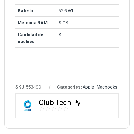
Batería
52.6 Wh
Memoria RAM
8 GB
Cantidad de
8
núcleos
SKU:
553490
Categories:
Apple
,
Macbooks
Club Tech Py