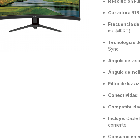
Resolución Fu
Curvatura R1
Frecuencia de
ms (MPRT)
Tecnologías d
Sync
Ángulo de visi
Ángulo de incl
Filtro de luz az
Conectividad
:
Compatibilida
Incluye
: Cable
corriente
Consumo ener