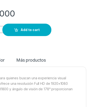
.000
Add to cart
dor
Más productos
ara quienes buscan una experiencia visual
 ofrece una resolución Full HD de 1920×1080
 R1800 y ángulo de visión de 178° proporcionan