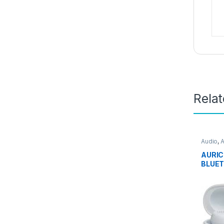
Rela
Audio
,
A
AURIC
BLUET
NC+ 