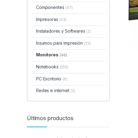
Componentes
(97)
Impresoras
(43)
Instaladores y Softwares
(2)
Insumos para impresión
(23)
Monitores
(48)
Notebooks
(255)
PC Escritorio
(6)
Redes e internet
(3)
Últimos productos