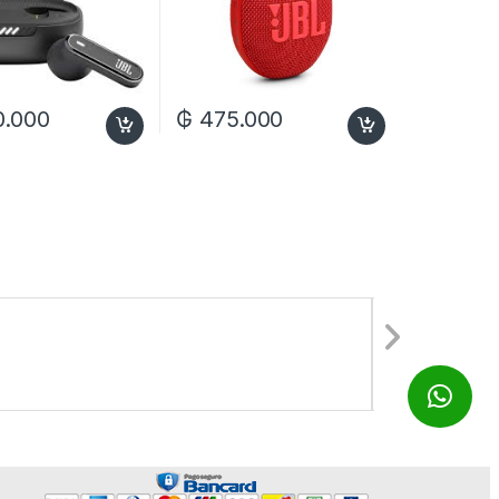
0.000
₲
475.000