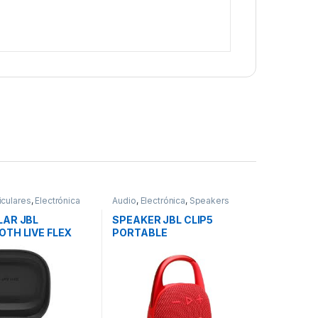
iculares
,
Electrónica
Audio
,
Electrónica
,
Speakers
LAR JBL
SPEAKER JBL CLIP5
OTH LIVE FLEX
PORTABLE