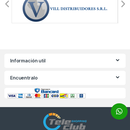
Información util
Encuentralo