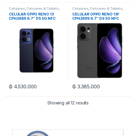
Celulares
,
Celulares & Tablets
,
Celulares
,
Celulares & Tablets
,
Oppo
Oppo
CELULAR OPPO RENO 13
CELULAR OPPO RENO 13F
CPH2689 6.7″ DS 5G NFC
CPH2699 6.7″ DS 5G NFC
12/512GB
12/256GB
₲
4.530.000
₲
3.385.000
Showing all 12 results