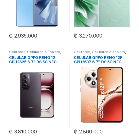
₲
2.935.000
₲
3.270.000
Celulares
,
Celulares & Tablets
,
Celulares
,
Celulares & Tablets
,
Oppo
Oppo
CELULAR OPPO RENO 12
CELULAR OPPO RENO 12F
CPH2625 6.7″ DS 5G NFC
CPH2637 6.7″ DS 5G NFC
12/512GB
12/256GB
₲
3.810.000
₲
2.860.000