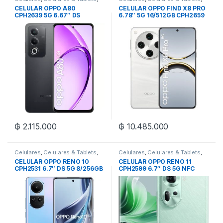
Oppo
Oppo
CELULAR OPPO A80
CELULAR OPPO FIND X8 PRO
CPH2639 5G 6.67″ DS
6.78″ 5G 16/512GB CPH2659
8/256GB
DS
₲
2.115.000
₲
10.485.000
Celulares
,
Celulares & Tablets
,
Celulares
,
Celulares & Tablets
,
Oppo
Oppo
CELULAR OPPO RENO 10
CELULAR OPPO RENO 11
CPH2531 6.7″ DS 5G 8/256GB
CPH2599 6.7″ DS 5G NFC
12/256GB