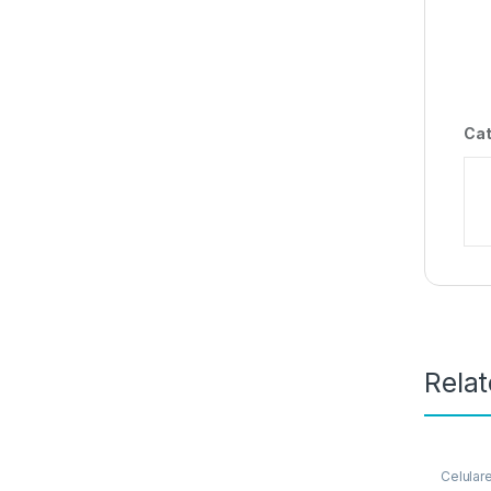
Cat
Rela
Celular