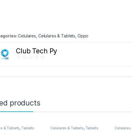
egories:
Celulares
,
Celulares & Tablets
,
Oppo
Club Tech Py
ted products
es & Tablets
,
Tablets
Celulares & Tablets
,
Tablets
Celulares