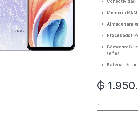
Conectividad
:
Memoria RAM
Almacenamie
Procesador
: 
Cámaras
: Sis
selfies.
Batería
: De la
₲
1.950
Quantity