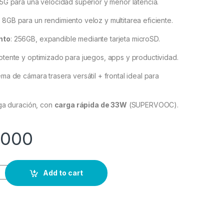
 5G para una velocidad superior y menor latencia.
: 8GB para un rendimiento veloz y multitarea eficiente.
nto
: 256GB, expandible mediante tarjeta microSD.
Potente y optimizado para juegos, apps y productividad.
tema de cámara trasera versátil + frontal ideal para
rga duración, con
carga rápida de 33W
(SUPERVOOC).
.000
Add to cart