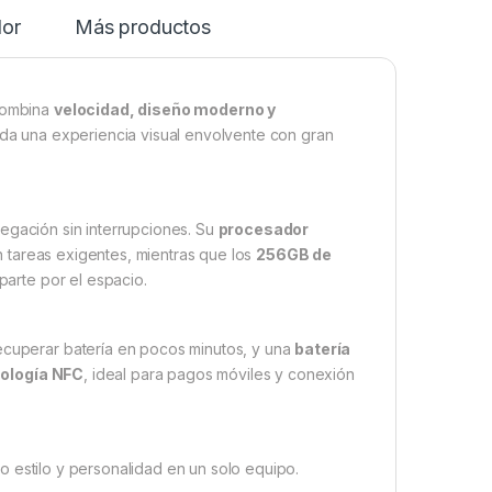
dor
Más productos
combina
velocidad, diseño moderno y
da una experiencia visual envolvente con gran
vegación sin interrupciones. Su
procesador
en tareas exigentes, mientras que los
256GB de
parte por el espacio.
ecuperar batería en pocos minutos, y una
batería
ología NFC
, ideal para pagos móviles y conexión
o estilo y personalidad en un solo equipo.