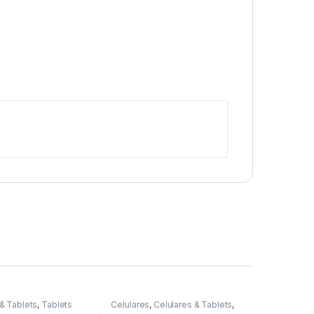
 & Tablets
,
Tablets
Celulares
,
Celulares & Tablets
,
Samsung