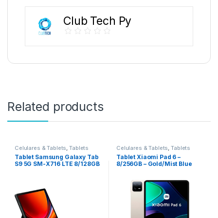
Club Tech Py
Related products
Celulares & Tablets
,
Tablets
Celulares & Tablets
,
Tablets
Tablet Samsung Galaxy Tab
Tablet Xiaomi Pad 6 –
S9 5G SM-X716 LTE 8/128GB
8/256GB – Gold/Mist Blue
– Graphite