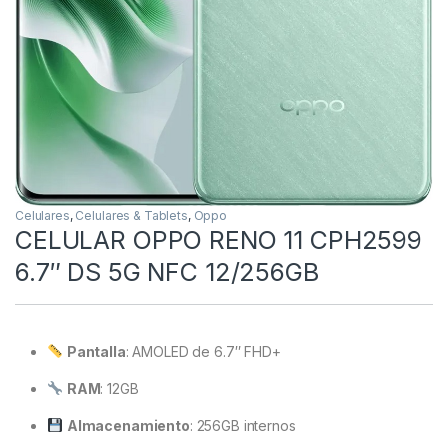
Celulares
,
Celulares & Tablets
,
Oppo
CELULAR OPPO RENO 11 CPH2599
6.7″ DS 5G NFC 12/256GB
Pantalla
: AMOLED de 6.7″ FHD+
RAM
: 12GB
Almacenamiento
: 256GB internos