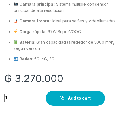
Cámara principal
: Sistema múltiple con sensor
principal de alta resolución
Cámara frontal
: Ideal para selfies y videollamadas
Carga rápida
: 67W SuperVOOC
Batería
: Gran capacidad (alrededor de 5000 mAh,
según versión)
Redes
: 5G, 4G, 3G
₲
3.270.000
Quantity
Add to cart