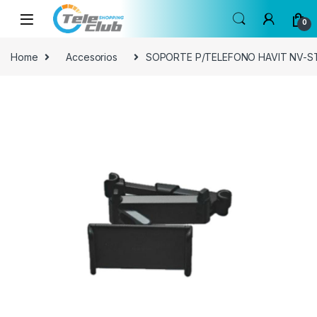
Skip to navigation
Skip to content
0
Home
Accesorios
SOPORTE P/TELEFONO HAVIT NV-S