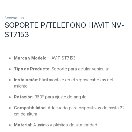
Accesorios
SOPORTE P/TELEFONO HAVIT NV-
ST7153
Marca y Modelo
:
HAVIT ST7153
Tipo de Producto
:
Soporte para celular vehicular
Instalación
:
Fácil montaje en el reposacabezas del
asiento
Rotación
:
360° para ajuste de ángulo
Compatibilidad
:
Adecuado para dispositivos de hasta 22
cm de altura
Material
:
Aluminio y plástico de alta calidad