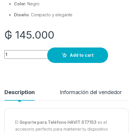
Color
:
Negro
Diseño
:
Compacto y elegante
₲
145.000
Quantity
Add to cart
Description
Información del vendedor
El
Soporte para Teléfono HAVIT ST7153
es el
accesorio perfecto para mantener tu dispositivo