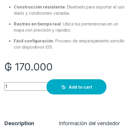
Construcción resistente
:
Diseñado para soportar el uso
diario y condiciones variadas.
Rastreo en tiempo real
:
Ubica tus pertenencias en un
mapa con precisión y rapidez.
Fácil configuración
:
Proceso de emparejamiento sencillo
con dispositivos iOS.
₲
170.000
Quantity
Add to cart
Description
Información del vendedor