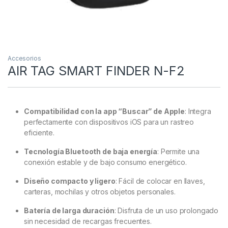
Accesorios
AIR TAG SMART FINDER N-F2
Compatibilidad con la app “Buscar” de Apple
:
Integra
perfectamente con dispositivos iOS para un rastreo
eficiente.
Tecnología Bluetooth de baja energía
:
Permite una
conexión estable y de bajo consumo energético.
Diseño compacto y ligero
:
Fácil de colocar en llaves,
carteras, mochilas y otros objetos personales.
Batería de larga duración
:
Disfruta de un uso prolongado
sin necesidad de recargas frecuentes.