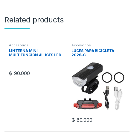
Related products
Accesorios
Accesorios
LINTERNA MINI
LUCES PARA BICICLETA
MULTIFUNCION 4LUCES LED
2029-G
N-L-S03
₲
90.000
₲
80.000