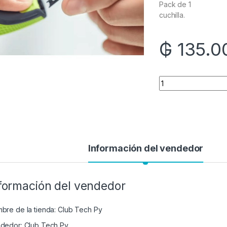
Pack de 1
cuchilla.
₲
135.0
Quantity
Información del vendedor
formación del vendedor
bre de la tienda:
Club Tech Py
dedor:
Club Tech Py