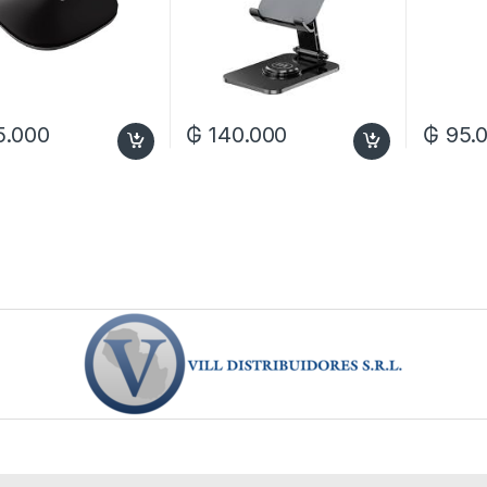
5.000
₲
140.000
₲
95.