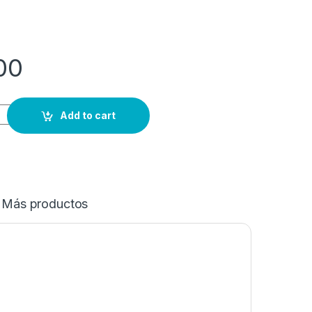
00
Add to cart
Más productos