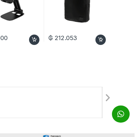
000
₲
212.053