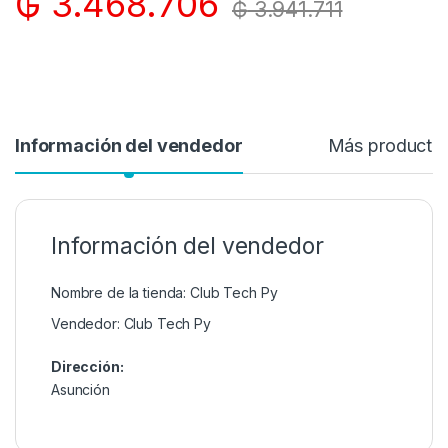
₲
3.468.706
₲
3.941.711
Información del vendedor
Más producto
Información del vendedor
Nombre de la tienda:
Club Tech Py
Vendedor:
Club Tech Py
Dirección:
Asunción