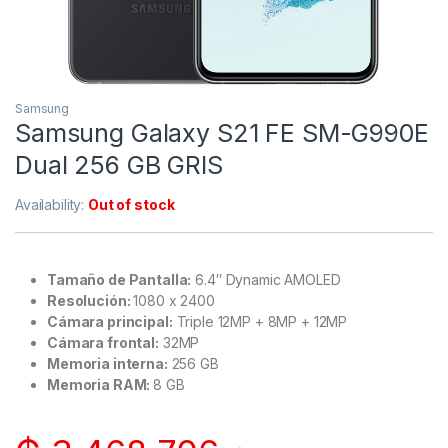
Samsung
Samsung Galaxy S21 FE SM-G990E
Dual 256 GB GRIS
Availability:
Out of stock
Tamaño de Pantalla:
6.4″ Dynamic AMOLED
Resolución
:
1080 x 2400
Cámara
principal:
Triple 12MP + 8MP + 12MP
Cámara
frontal:
32MP
Memoria interna:
256 GB
Memoria RAM:
8 GB