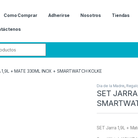
Como Comprar
Adherirse
Nosotros
Tiendas
táctenos
r:
 1,9L + MATE 330ML INOX + SMARTWATCH KOLKE
Dia de la Madre
,
Regal
SET JARRA
SMARTWAT
SET Jarra 1,9L + M