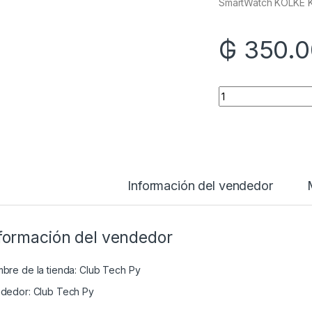
SmartWatch KOLKE 
₲
350.0
Quantity
Información del vendedor
formación del vendedor
bre de la tienda:
Club Tech Py
dedor:
Club Tech Py