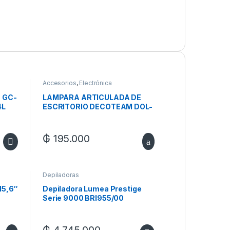
Accesorios
,
Electrónica
 GC-
LAMPARA ARTICULADA DE
4L
ESCRITORIO DECOTEAM DOL-
RPM
034
₲
195.000
Depiladoras
5,6″
Depiladora Lumea Prestige
Serie 9000 BRI955/00