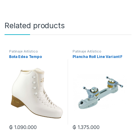
Related products
Patinaje Artístico
Patinaje Artístico
Bota Edea Tempo
Plancha Roll Line Variant F
₲
1.090.000
₲
1.375.000