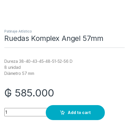
Patinaje Artístico
Ruedas Komplex Angel 57mm
Dureza 38-40-43-45-48-51-52-56 D
8 unidad
Diàmetro 57 mm
₲
585.000
Quantity
Add to cart