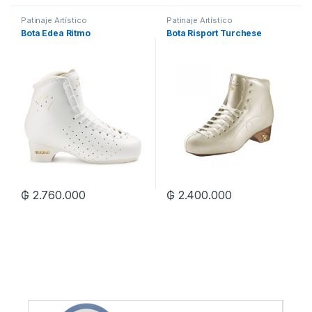
Patinaje Artístico
Patinaje Artístico
Bota Edea Ritmo
Bota Risport Turchese
₲
2.760.000
₲
2.400.000