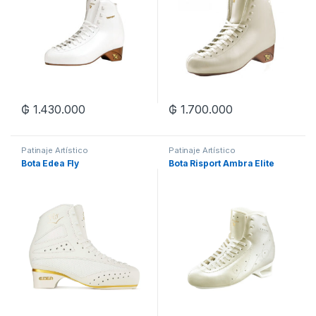
₲
1.430.000
₲
1.700.000
Patinaje Artístico
Patinaje Artístico
Bota Edea Fly
Bota Risport Ambra Elite