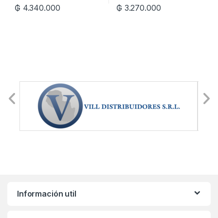
₲
4.340.000
₲
3.270.000
Información util