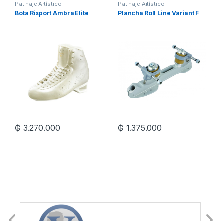
Patinaje Artístico
Patinaje Artístico
Bota Risport Ambra Elite
Plancha Roll Line Variant F
₲
3.270.000
₲
1.375.000