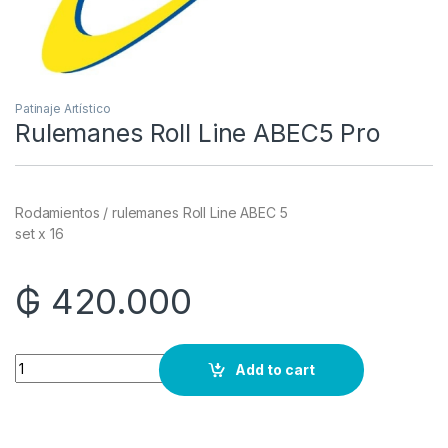
Patinaje Artístico
Rulemanes Roll Line ABEC5 Pro
Rodamientos / rulemanes Roll Line ABEC 5
set x 16
₲
420.000
Quantity
Add to cart