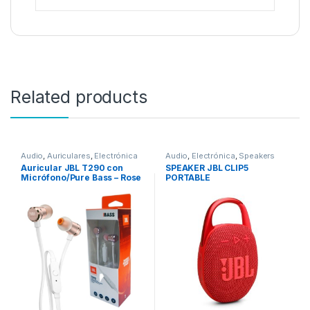
Related products
Audio
,
Auriculares
,
Electrónica
Audio
,
Electrónica
,
Speakers
Auricular JBL T290 con
SPEAKER JBL CLIP5
Micrófono/Pure Bass – Rose
PORTABLE
Gold