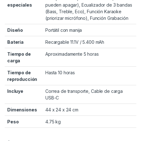
especiales
pueden apagar), Ecualizador de 3 bandas
(Bass, Treble, Eco), Función Karaoke
(priorizar micrófono), Función Grabación
Diseño
Portátil con manija
Batería
Recargable 11.1V / 5.400 mAh
Tiempo de
Aproximadamente 5 horas
carga
Tiempo de
Hasta 10 horas
reproducción
Incluye
Correa de transporte, Cable de carga
USB-C
Dimensiones
44 x 24 x 24 cm
Peso
4.75 kg