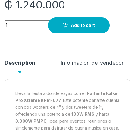
₲
1.240.000
Quantity
Add to cart
Description
Información del vendedor
Llevá la fiesta a donde vayas con el
Parlante Kolke
Pro Xtreme KPM-677
. Este potente parlante cuenta
con dos woofers de 4″ y dos tweeters de 1″,
ofreciendo una potencia de
100W RMS
y hasta
3.000W PMPO
, ideal para eventos, reuniones o
simplemente para disfrutar de buena música en casa.