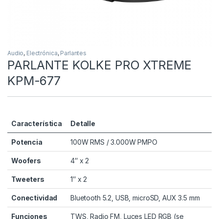
Audio
,
Electrónica
,
Parlantes
PARLANTE KOLKE PRO XTREME
KPM-677
Característica
Detalle
Potencia
100W RMS / 3.000W PMPO
Woofers
4″ x 2
Tweeters
1″ x 2
Conectividad
Bluetooth 5.2, USB, microSD, AUX 3.5 mm
Funciones
TWS, Radio FM, Luces LED RGB (se