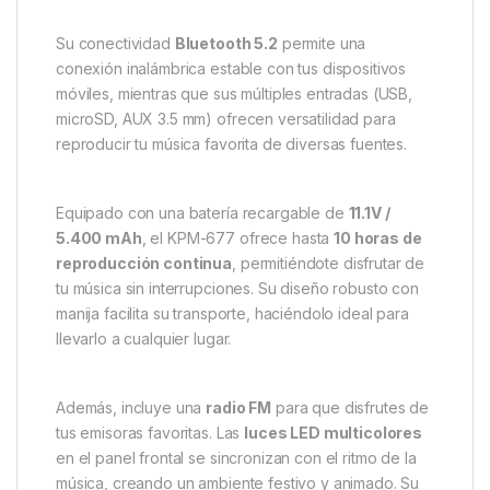
Su conectividad
Bluetooth 5.2
permite una
conexión inalámbrica estable con tus dispositivos
móviles, mientras que sus múltiples entradas (USB,
microSD, AUX 3.5 mm) ofrecen versatilidad para
reproducir tu música favorita de diversas fuentes.
Equipado con una batería recargable de
11.1V /
5.400 mAh
, el KPM-677 ofrece hasta
10 horas de
reproducción continua
, permitiéndote disfrutar de
tu música sin interrupciones. Su diseño robusto con
manija facilita su transporte, haciéndolo ideal para
llevarlo a cualquier lugar.
Además, incluye una
radio FM
para que disfrutes de
tus emisoras favoritas. Las
luces LED multicolores
en el panel frontal se sincronizan con el ritmo de la
música, creando un ambiente festivo y animado. Su