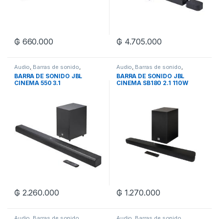
₲
660.000
₲
4.705.000
Audio
,
Barras de sonido
,
Audio
,
Barras de sonido
,
Electrónica
Electrónica
BARRA DE SONIDO JBL
BARRA DE SONIDO JBL
CINEMA 550 3.1
CINEMA SB180 2.1 110W
₲
2.260.000
₲
1.270.000
Audio
,
Barras de sonido
,
Audio
,
Barras de sonido
,