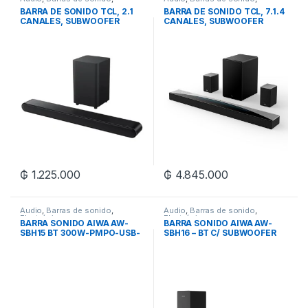
Electrónica
Electrónica
BARRA DE SONIDO TCL, 2.1
BARRA DE SONIDO TCL, 7.1.4
CANALES, SUBWOOFER
CANALES, SUBWOOFER
₲
1.225.000
₲
4.845.000
Audio
,
Barras de sonido
,
Audio
,
Barras de sonido
,
Electrónica
Electrónica
BARRA SONIDO AIWA AW-
BARRA SONIDO AIWA AW-
SBH15 BT 300W-PMPO-USB-
SBH16 – BT C/ SUBWOOFER
2.0CH
800W-PMPO