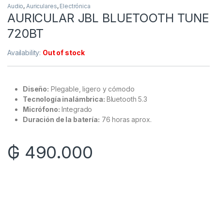
Audio
,
Auriculares
,
Electrónica
AURICULAR JBL BLUETOOTH TUNE
720BT
Availability:
Out of stock
Diseño:
Plegable, ligero y cómodo
Tecnología inalámbrica:
Bluetooth 5.3
Micrófono
:
Integrado
Duración de la batería:
76 horas aprox.
₲
490.000