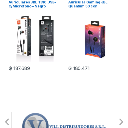
Auriculares JBL T310 USB-
Auricular Gaming JBL
C/Micrófono – Negro
Quantum 50 con
Micrófono/Twistlock – Black
₲
187.689
₲
180.471