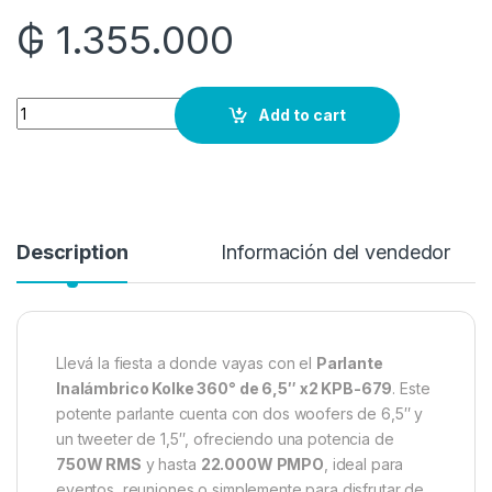
₲
1.355.000
Quantity
Add to cart
Description
Información del vendedor
Llevá la fiesta a donde vayas con el
Parlante
Inalámbrico Kolke 360° de 6,5″ x2 KPB-679
. Este
potente parlante cuenta con dos woofers de 6,5″ y
un tweeter de 1,5″, ofreciendo una potencia de
750W RMS
y hasta
22.000W PMPO
, ideal para
eventos, reuniones o simplemente para disfrutar de