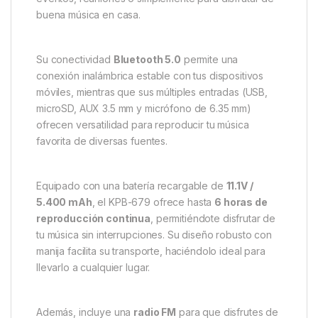
buena música en casa.
Su conectividad
Bluetooth 5.0
permite una
conexión inalámbrica estable con tus dispositivos
móviles, mientras que sus múltiples entradas (USB,
microSD, AUX 3.5 mm y micrófono de 6.35 mm)
ofrecen versatilidad para reproducir tu música
favorita de diversas fuentes.
Equipado con una batería recargable de
11.1V /
5.400 mAh
, el KPB-679 ofrece hasta
6 horas de
reproducción continua
, permitiéndote disfrutar de
tu música sin interrupciones. Su diseño robusto con
manija facilita su transporte, haciéndolo ideal para
llevarlo a cualquier lugar.
Además, incluye una
radio FM
para que disfrutes de