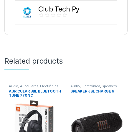
Club Tech Py
Related products
Audio
,
Auriculares
,
Electrónica
Audio
,
Electrónica
,
Speakers
AURICULAR JBL BLUETOOTH
SPEAKER JBL CHARGE 6
TUNE 770NC