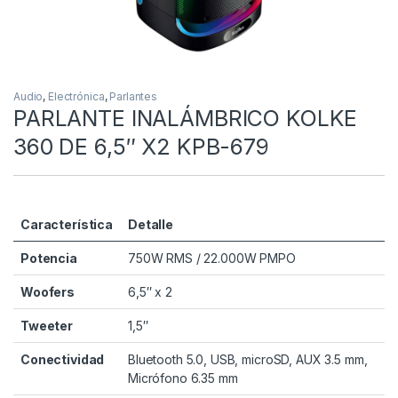
Audio
,
Electrónica
,
Parlantes
PARLANTE INALÁMBRICO KOLKE
360 DE 6,5″ X2 KPB-679
Característica
Detalle
Potencia
750W RMS / 22.000W PMPO
Woofers
6,5″ x 2
Tweeter
1,5″
Conectividad
Bluetooth 5.0, USB, microSD, AUX 3.5 mm,
Micrófono 6.35 mm