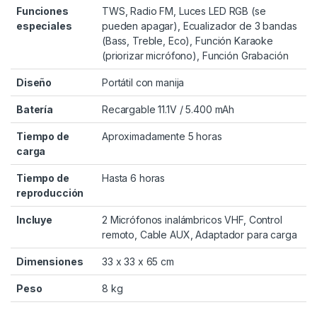
Funciones
TWS, Radio FM, Luces LED RGB (se
especiales
pueden apagar), Ecualizador de 3 bandas
(Bass, Treble, Eco), Función Karaoke
(priorizar micrófono), Función Grabación
Diseño
Portátil con manija
Batería
Recargable 11.1V / 5.400 mAh
Tiempo de
Aproximadamente 5 horas
carga
Tiempo de
Hasta 6 horas
reproducción
Incluye
2 Micrófonos inalámbricos VHF, Control
remoto, Cable AUX, Adaptador para carga
Dimensiones
33 x 33 x 65 cm
Peso
8 kg