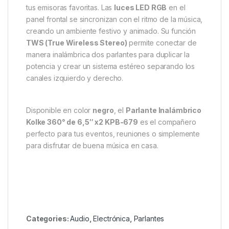
tus emisoras favoritas. Las
luces LED RGB
en el
panel frontal se sincronizan con el ritmo de la música,
creando un ambiente festivo y animado. Su función
TWS (True Wireless Stereo)
permite conectar de
manera inalámbrica dos parlantes para duplicar la
potencia y crear un sistema estéreo separando los
canales izquierdo y derecho.
Disponible en color
negro
, el
Parlante Inalámbrico
Kolke 360° de 6,5″ x2 KPB-679
es el compañero
perfecto para tus eventos, reuniones o simplemente
para disfrutar de buena música en casa.
Categories:
Audio
,
Electrónica
,
Parlantes