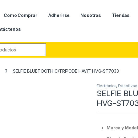
Como Comprar
Adherirse
Nosotros
Tiendas
táctenos
r:
SELFIE BLUETOOTH C/TRIPODE HAVIT HVG-ST7033
Electrónica
,
Estabiliza
SELFIE BL
HVG-ST70
Marca y Mode