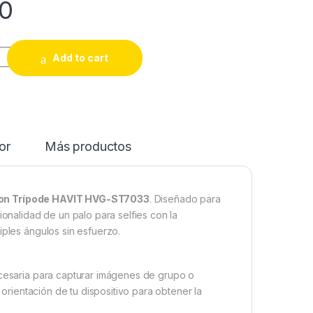
0
Add to cart
or
Más productos
 con Trípode HAVIT HVG-ST7033
. Diseñado para
ionalidad de un palo para selfies con la
iples ángulos sin esfuerzo.
ecesaria para capturar imágenes de grupo o
a orientación de tu dispositivo para obtener la