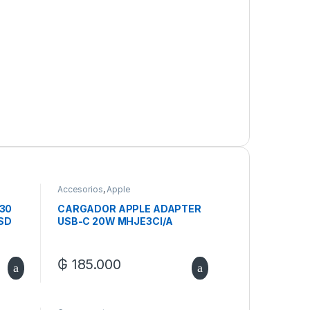
Accesorios
,
Apple
030
CARGADOR APPLE ADAPTER
SSD
USB-C 20W MHJE3CI/A
₲
185.000