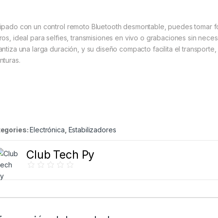
ipado con un control remoto Bluetooth desmontable, puedes tomar fo
ros, ideal para selfies, transmisiones en vivo o grabaciones sin neces
antiza una larga duración, y su diseño compacto facilita el transport
nturas.
egories:
Electrónica
,
Estabilizadores
Club Tech Py