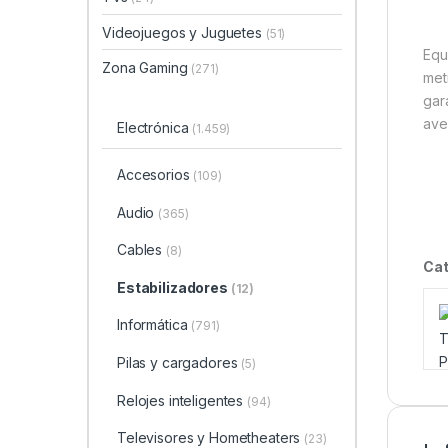
Videojuegos y Juguetes
(51)
Equ
Zona Gaming
(271)
met
gar
ave
Electrónica
(1.459)
Accesorios
(109)
Audio
(365)
Cables
(8)
Cat
Estabilizadores
(12)
Informática
(791)
Pilas y cargadores
(5)
Relojes inteligentes
(94)
Televisores y Hometheaters
(23)