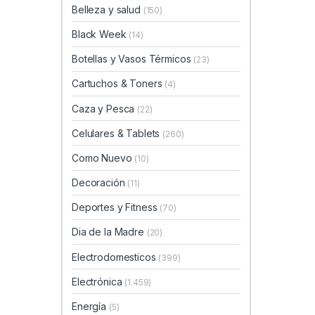
Belleza y salud
(150)
Black Week
(14)
Botellas y Vasos Térmicos
(23)
Cartuchos & Toners
(4)
Caza y Pesca
(22)
Celulares & Tablets
(260)
Como Nuevo
(10)
Decoración
(11)
Deportes y Fitness
(70)
Dia de la Madre
(20)
Electrodomesticos
(399)
Electrónica
(1.459)
Energía
(5)