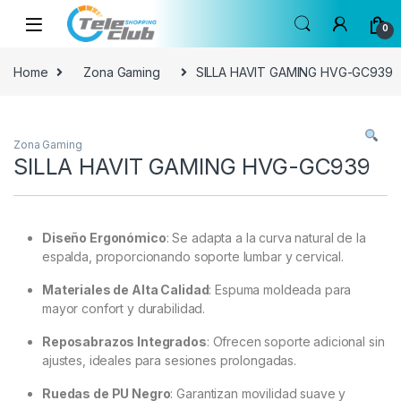
Skip to navigation
Skip to content
0
Home
Zona Gaming
SILLA HAVIT GAMING HVG-GC939
Zona Gaming
SILLA HAVIT GAMING HVG-GC939
Diseño Ergonómico
:
Se adapta a la curva natural de la
espalda, proporcionando soporte lumbar y cervical.
Materiales de Alta Calidad
:
Espuma moldeada para
mayor confort y durabilidad.
Reposabrazos Integrados
:
Ofrecen soporte adicional sin
ajustes, ideales para sesiones prolongadas.
Ruedas de PU Negro
:
Garantizan movilidad suave y