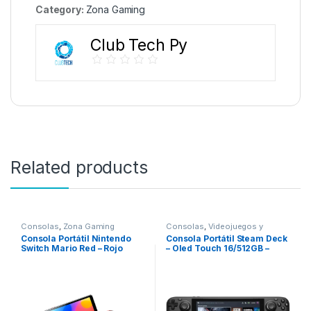
Category:
Zona Gaming
Club Tech Py
Related products
Consolas
,
Zona Gaming
Consolas
,
Videojuegos y
Juguetes
,
Zona Gaming
Consola Portátil Nintendo
Consola Portátil Steam Deck
Switch Mario Red – Rojo
– Oled Touch 16/512GB –
Black