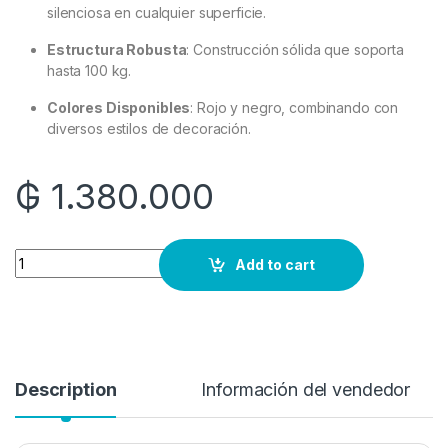
silenciosa en cualquier superficie.
Estructura Robusta
:
Construcción sólida que soporta
hasta 100 kg.
Colores Disponibles
:
Rojo y negro, combinando con
diversos estilos de decoración.
₲
1.380.000
Quantity
Add to cart
Description
Información del vendedor