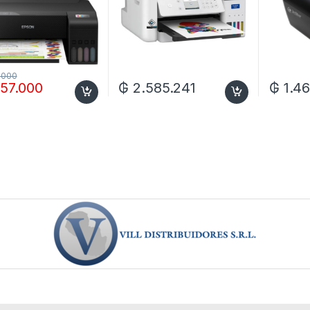
.000
57.000
₲
2.585.241
₲
1.46