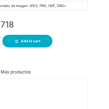
ormato de imagen: JPEG, PNG, HEIF, DNG+
.718
Add to cart
Más productos