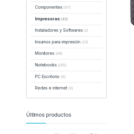
Componentes
(97)
Impresoras
(43)
Instaladores y Softwares
(2)
Insumos para impresión
(23)
Monitores
(48)
Notebooks
(255)
PC Escritorio
(6)
Redes e internet
(3)
Últimos productos