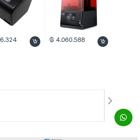
6.324
₲
4.060.588