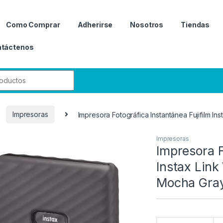
Como Comprar
Adherirse
Nosotros
Tiendas
táctenos
r:
Impresoras
Impresora Fotográfica Instantánea Fujifilm In
Impresoras
Impresora F
Instax Link
Mocha Gra