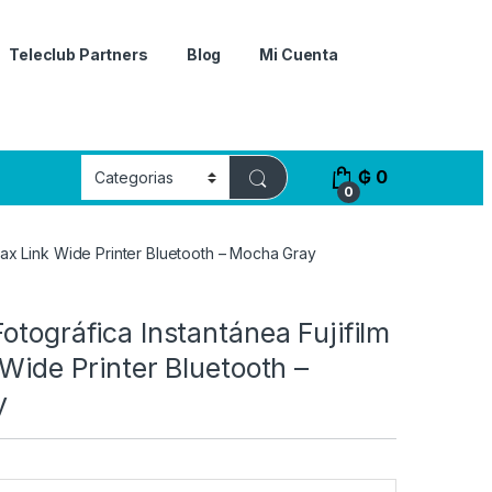
Teleclub Partners
Blog
Mi Cuenta
₲
0
0
stax Link Wide Printer Bluetooth – Mocha Gray
otográfica Instantánea Fujifilm
 Wide Printer Bluetooth –
y