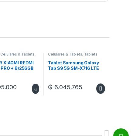
,
Celulares & Tablets
,
Celulares & Tablets
,
Tablets
R XIAOMI REDMI
Tablet Samsung Galaxy
 PRO + 8/256GB
Tab S9 5G SM-X716 LTE
8/128GB – Graphite
5.000
₲
6.045.765