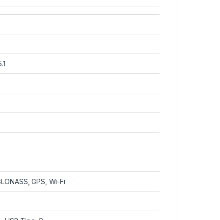
.1
GLONASS, GPS, Wi-Fi