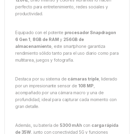
perfecto para entretenimiento, redes sociales y
productividad.
Equipado con el potente
procesador Snapdragon
6 Gen 1
,
8GB de RAM
y
256GB de
almacenamiento
, este smartphone garantiza
rendimiento sólido tanto para el uso diario como para
multitarea, juegos y fotografía.
Destaca por su sistema de
cámaras triple
, liderado
por un impresionante sensor de
108 MP
,
acompañado por una cámara macro y una de
profundidad, ideal para capturar cada momento con
gran detalle.
Además, su batería de
5300 mAh
con
carga rápida
de 35W
, junto con conectividad 5G y funciones