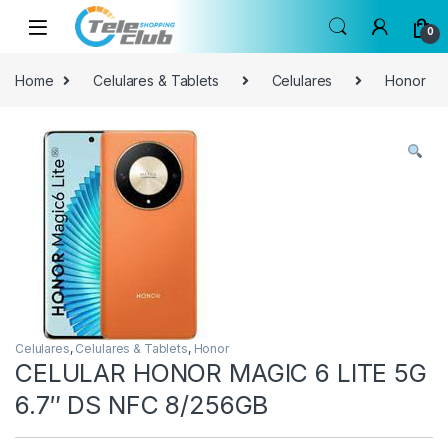
Skip to navigation
Skip to content
0
Home
Celulares & Tablets
Celulares
Honor
Celulares
,
Celulares & Tablets
,
Honor
CELULAR HONOR MAGIC 6 LITE 5G
6.7″ DS NFC 8/256GB