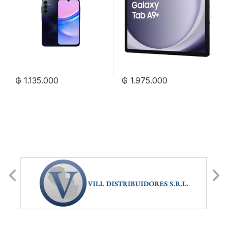
₲
1.135.000
₲
1.975.000