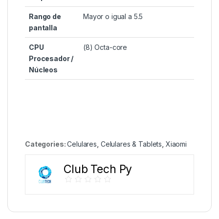
Rango de
Mayor o igual a 5.5
pantalla
CPU
(8) Octa-core
Procesador /
Núcleos
Categories:
Celulares
,
Celulares & Tablets
,
Xiaomi
Club Tech Py