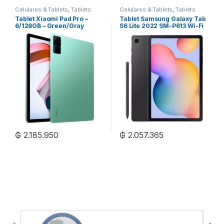
Celulares & Tablets
,
Tablets
Celulares & Tablets
,
Tablets
Tablet Xiaomi Pad Pro –
Tablet Samsung Galaxy Tab
6/128GB – Green/Gray
S6 Lite 2022 SM-P613 Wi-Fi
4/64GB – Oxford Gray
₲
2.185.950
₲
2.057.365