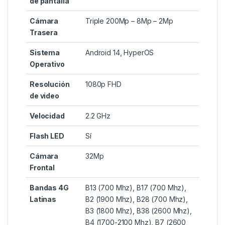
de pantalla
Cámara
Triple 200Mp – 8Mp – 2Mp
Trasera
Sistema
Android 14, HyperOS
Operativo
Resolución
1080p FHD
de video
Velocidad
2.2 GHz
Flash LED
Sí
Cámara
32Mp
Frontal
Bandas 4G
B13 (700 Mhz), B17 (700 Mhz),
Latinas
B2 (1900 Mhz), B28 (700 Mhz),
B3 (1800 Mhz), B38 (2600 Mhz),
B4 (1700-2100 Mhz), B7 (2600