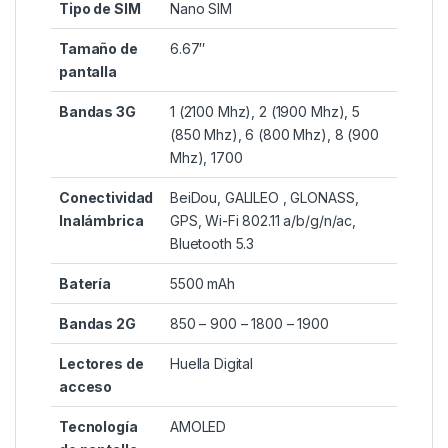
Tipo de SIM
Nano SIM
Tamaño de
6.67″
pantalla
Bandas 3G
1 (2100 Mhz), 2 (1900 Mhz), 5
(850 Mhz), 6 (800 Mhz), 8 (900
Mhz), 1700
Conectividad
BeiDou, GALILEO , GLONASS,
Inalámbrica
GPS, Wi-Fi 802.11 a/b/g/n/ac,
Bluetooth 5.3
Batería
5500 mAh
Bandas 2G
850 – 900 – 1800 – 1900
Lectores de
Huella Digital
acceso
Tecnología
AMOLED