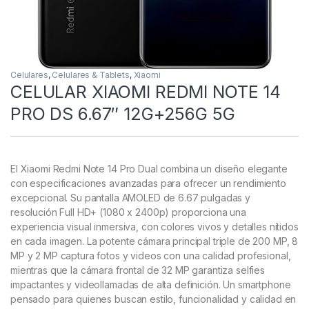
Celulares
,
Celulares & Tablets
,
Xiaomi
CELULAR XIAOMI REDMI NOTE 14
PRO DS 6.67″ 12G+256G 5G
El Xiaomi Redmi Note 14 Pro Dual combina un diseño elegante
con especificaciones avanzadas para ofrecer un rendimiento
excepcional. Su pantalla AMOLED de 6.67 pulgadas y
resolución Full HD+ (1080 x 2400p) proporciona una
experiencia visual inmersiva, con colores vivos y detalles nítidos
en cada imagen. La potente cámara principal triple de 200 MP, 8
MP y 2 MP captura fotos y videos con una calidad profesional,
mientras que la cámara frontal de 32 MP garantiza selfies
impactantes y videollamadas de alta definición. Un smartphone
pensado para quienes buscan estilo, funcionalidad y calidad en