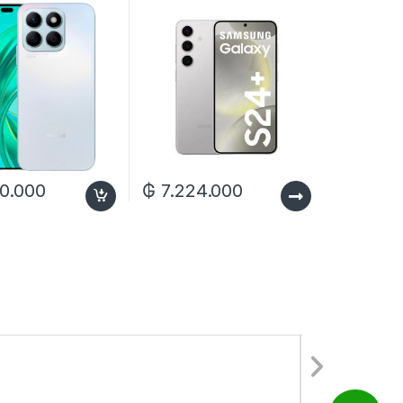
12/512GB
0.000
₲
7.224.000