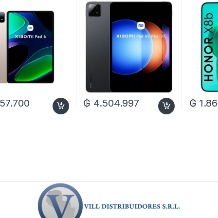
57.700
₲
4.504.997
₲
1.86