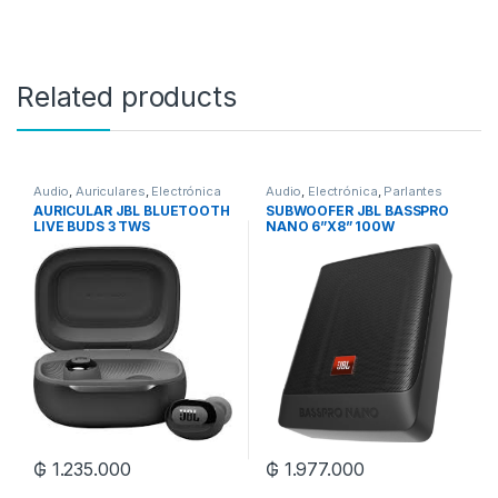
Related products
Audio
,
Auriculares
,
Electrónica
Audio
,
Electrónica
,
Parlantes
AURICULAR JBL BLUETOOTH
SUBWOOFER JBL BASSPRO
LIVE BUDS 3 TWS
NANO 6”X8” 100W
₲
1.235.000
₲
1.977.000