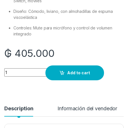
Switch, móviles
Diseño: Cómodo, liviano, con almohadillas de espuma
viscoelástica
Controles: Mute para micrófono y control de volumen
integrado
₲
405.000
Quantity
Add to cart
Description
Información del vendedor