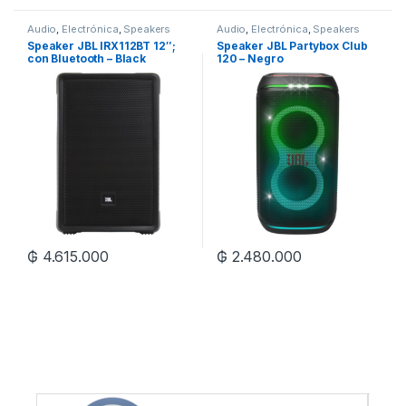
Audio
,
Electrónica
,
Speakers
Audio
,
Electrónica
,
Speakers
Speaker JBL IRX112BT 12″;
Speaker JBL Partybox Club
con Bluetooth – Black
120 – Negro
₲
4.615.000
₲
2.480.000