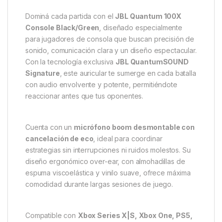
Dominá cada partida con el
JBL Quantum 100X
Console Black/Green
, diseñado especialmente
para jugadores de consola que buscan precisión de
sonido, comunicación clara y un diseño espectacular.
Con la tecnología exclusiva
JBL QuantumSOUND
Signature
, este auricular te sumerge en cada batalla
con audio envolvente y potente, permitiéndote
reaccionar antes que tus oponentes.
Cuenta con un
micrófono boom desmontable con
cancelación de eco
, ideal para coordinar
estrategias sin interrupciones ni ruidos molestos. Su
diseño ergonómico over-ear, con almohadillas de
espuma viscoelástica y vinilo suave, ofrece máxima
comodidad durante largas sesiones de juego.
Compatible con
Xbox Series X|S, Xbox One, PS5,