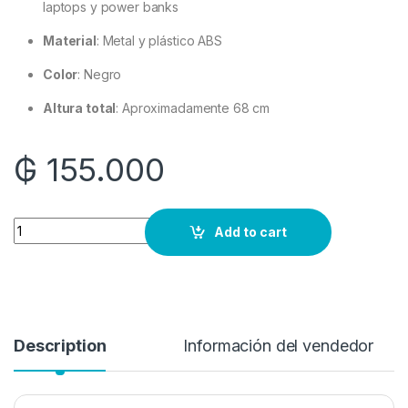
laptops y power banks
Material
: Metal y plástico ABS
Color
: Negro
Altura total
: Aproximadamente 68 cm
₲
155.000
Quantity
Add to cart
Description
Información del vendedor