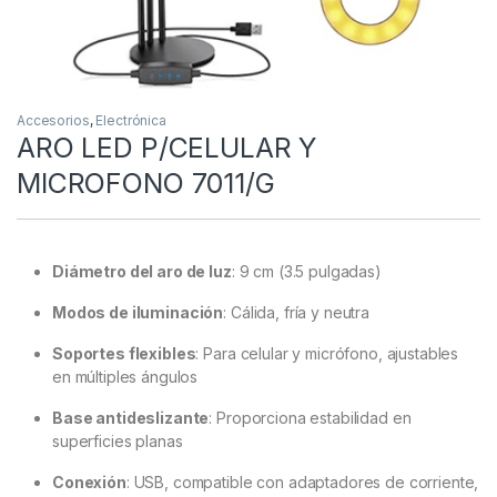
Accesorios
,
Electrónica
ARO LED P/CELULAR Y
MICROFONO 7011/G
Diámetro del aro de luz
: 9 cm (3.5 pulgadas)
Modos de iluminación
: Cálida, fría y neutra
Soportes flexibles
: Para celular y micrófono, ajustables
en múltiples ángulos
Base antideslizante
: Proporciona estabilidad en
superficies planas
Conexión
: USB, compatible con adaptadores de corriente,