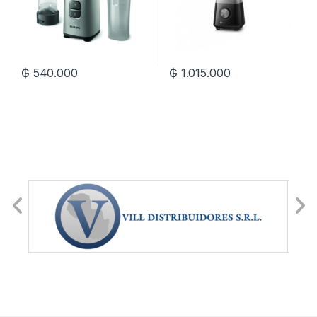
₲
540.000
₲
1.015.000