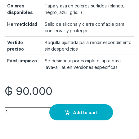
Colores
Tapa y asa en colores surtidos (blanco,
disponibles
negro, azul, gris…)
Hermeticidad
Sello de silicona y cierre confiable para
conservar y proteger
Vertido
Boquilla ajustada para rendir el condimento
preciso
sin desperdicios
Fácil limpieza
Se desmonta por completo; apta para
lavavajillas en versiones específicas
₲
90.000
Quantity
Add to cart