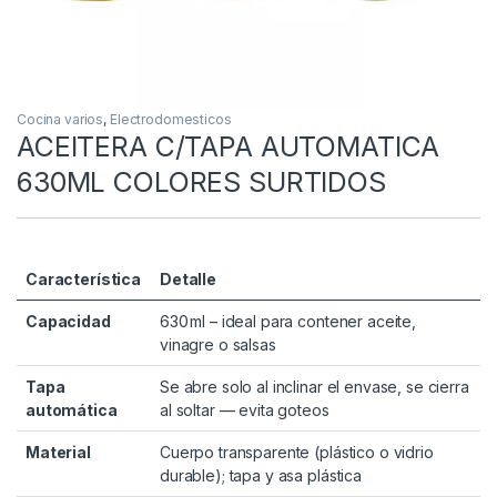
Cocina varios
,
Electrodomesticos
ACEITERA C/TAPA AUTOMATICA
630ML COLORES SURTIDOS
Característica
Detalle
Capacidad
630 ml – ideal para contener aceite,
vinagre o salsas
Tapa
Se abre solo al inclinar el envase, se cierra
automática
al soltar — evita goteos
Material
Cuerpo transparente (plástico o vidrio
durable); tapa y asa plástica