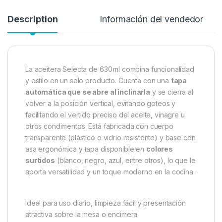
Description
Información del vendedor
La aceitera Selecta de 630 ml combina funcionalidad
y estilo en un solo producto. Cuenta con una
tapa
automática que se abre al inclinarla
y se cierra al
volver a la posición vertical, evitando goteos y
facilitando el vertido preciso del aceite, vinagre u
otros condimentos
.
Está fabricada con cuerpo
transparente (plástico o vidrio resistente) y base con
asa ergonómica y tapa disponible en
colores
surtidos
(blanco, negro, azul, entre otros), lo que le
aporta versatilidad y un toque moderno en la cocina
.
Ideal para uso diario, limpieza fácil y presentación
atractiva sobre la mesa o encimera.