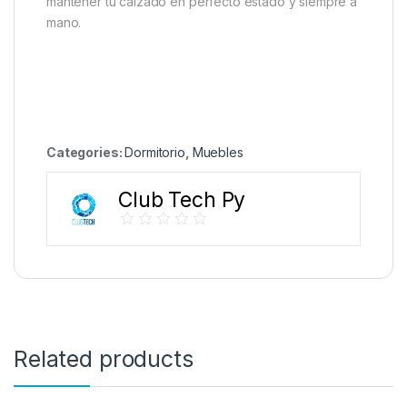
mantener tu calzado en perfecto estado y siempre a
mano.
Categories:
Dormitorio
,
Muebles
Club Tech Py
Related products