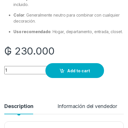
incluido.
Color
: Generalmente neutro para combinar con cualquier
decoración.
Uso recomendado
: Hogar, departamento, entrada, closet.
₲
230.000
Quantity
Add to cart
Description
Información del vendedor