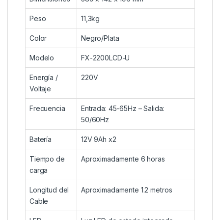
Peso
11,3kg
Color
Negro/Plata
Modelo
FX-2200LCD-U
Energía /
220V
Voltaje
Frecuencia
Entrada: 45-65Hz – Salida:
50/60Hz
Batería
12V 9Ah x2
Tiempo de
Aproximadamente 6 horas
carga
Longitud del
Aproximadamente 1.2 metros
Cable