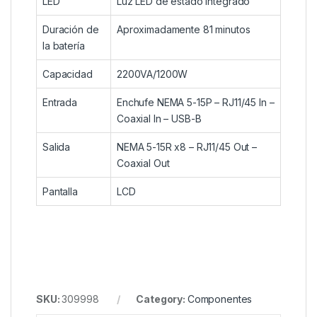
LED
Luz LED de estado integrado
Duración de
Aproximadamente 81 minutos
la batería
Capacidad
2200VA/1200W
Entrada
Enchufe NEMA 5-15P – RJ11/45 In –
Coaxial In – USB-B
Salida
NEMA 5-15R x8 – RJ11/45 Out –
Coaxial Out
Pantalla
LCD
SKU:
309998
Category:
Componentes