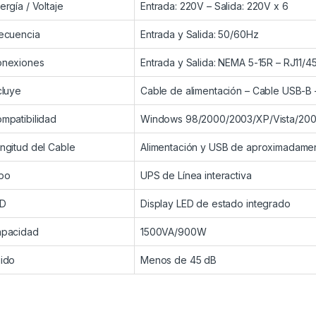
ergía / Voltaje
Entrada: 220V – Salida: 220V x 6
ecuencia
Entrada y Salida: 50/60Hz
nexiones
Entrada y Salida: NEMA 5-15R – RJ11/4
cluye
Cable de alimentación – Cable USB-B
mpatibilidad
Windows 98/2000/2003/XP/Vista/2008
ngitud del Cable
Alimentación y USB de aproximadamen
po
UPS de Línea interactiva
ED
Display LED de estado integrado
pacidad
1500VA/900W
ido
Menos de 45 dB