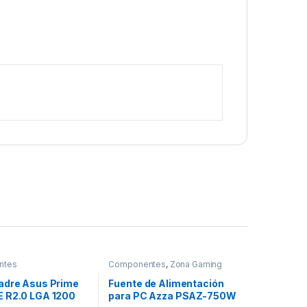
ntes
Componentes
,
Zona Gaming
adre Asus Prime
Fuente de Alimentación
 R2.0 LGA 1200
para PC Azza PSAZ-750W