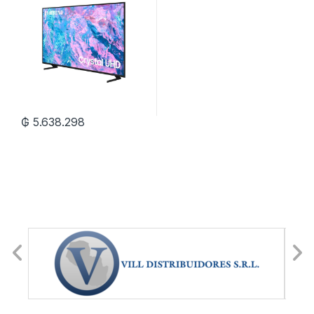
₲
5.638.298