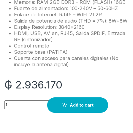
Memoria: RAM 2GB DDR3 – ROM (FLASH) 16GB
Fuente de alimentación: 100-240V – 50-60HZ
Enlace de Internet: RJ45 – WIFI 2T2R
Salida de potencia de audio (THD = 7%): 8W+8W
Display Resolution: 3840×2160
HDMI, USB, AV en, RJ45, Salida SPDIF, Entrada
RF (sintonizador)
Control remoto
Soporte base (PATITA)
Cuenta con acceso para canales digitales (No
incluye la antena digital)
₲
2.936.170
Quantity
Add to cart