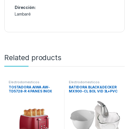
Dirección:
Lambaré
Related products
Electrodomesticos
Electrodomesticos
TOSTADORA AIWA AW-
BATIDORA BLACK&DECKER
TD5728-R 4 PANES INOX
MX900-CL BOL VID 3L+PVC
ROJA 1600W
2L 5VEL C/ACC 250W220V