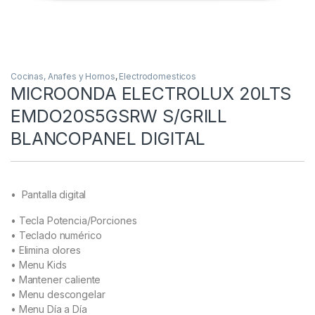
Cocinas, Anafes y Hornos
,
Electrodomesticos
MICROONDA ELECTROLUX 20LTS
EMDO20S5GSRW S/GRILL
BLANCOPANEL DIGITAL
• Pantalla digital
• Tecla Potencia/Porciones
• Teclado numérico
• Elimina olores
• Menu Kids
• Mantener caliente
• Menu descongelar
• Menu Día a Día