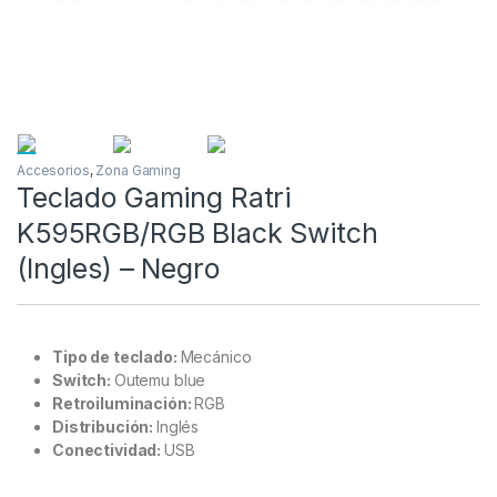
Accesorios
,
Zona Gaming
Teclado Gaming Ratri
K595RGB/RGB Black Switch
(Ingles) – Negro
Tipo de teclado:
Mecánico
Switch:
Outemu blue
Retroiluminación:
RGB
Distribución:
Inglés
Conectividad:
USB