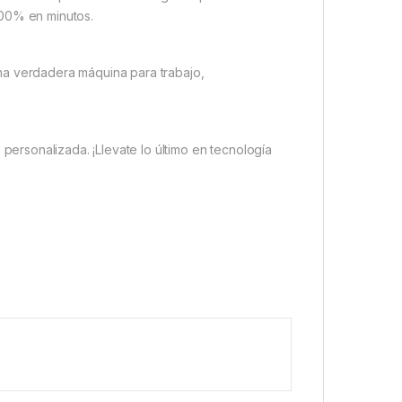
100% en minutos.
una verdadera máquina para trabajo,
n personalizada. ¡Llevate lo último en tecnología