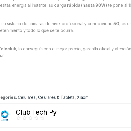
esitás energía al instante, su
carga rápida (hasta 90W)
te pone al 
 su sistema de cámaras de nivel profesional y conectividad
5G
, es 
retenimiento y todo lo que se te ocurra.
Teleclub
, lo conseguís con el mejor precio, garantía oficial y atenció
ra!
egories:
Celulares
,
Celulares & Tablets
,
Xiaomi
Club Tech Py