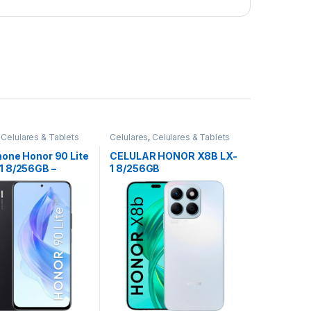
,
Celulares & Tablets
Celulares
,
Celulares & Tablets
one Honor 90 Lite
CELULAR HONOR X8B LX-
 8/256GB –
1 8/256GB
t Black