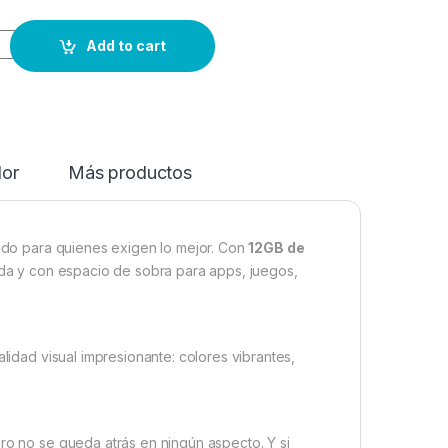
Add to cart
dor
Más productos
do para quienes exigen lo mejor. Con
12GB de
pida y con espacio de sobra para apps, juegos,
lidad visual impresionante: colores vibrantes,
ro no se queda atrás en ningún aspecto. Y si