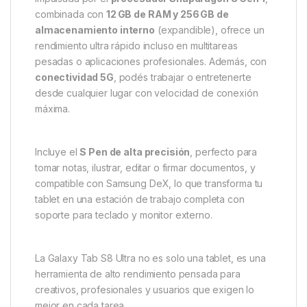
combinada con
12 GB de RAM y 256 GB de
almacenamiento interno
(expandible), ofrece un
rendimiento ultra rápido incluso en multitareas
pesadas o aplicaciones profesionales. Además, con
conectividad 5G
, podés trabajar o entretenerte
desde cualquier lugar con velocidad de conexión
máxima.
Incluye el
S Pen de alta precisión
, perfecto para
tomar notas, ilustrar, editar o firmar documentos, y
compatible con Samsung DeX, lo que transforma tu
tablet en una estación de trabajo completa con
soporte para teclado y monitor externo.
La Galaxy Tab S8 Ultra no es solo una tablet, es una
herramienta de alto rendimiento pensada para
creativos, profesionales y usuarios que exigen lo
mejor en cada tarea.