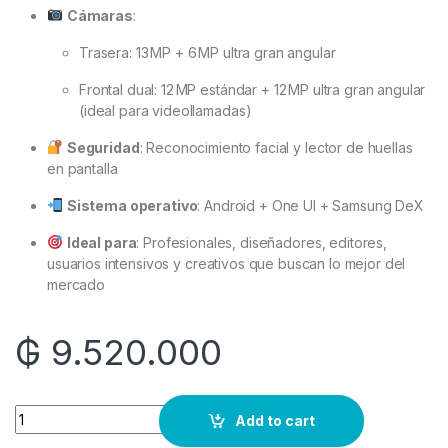
Cámaras
:
Trasera: 13 MP + 6 MP ultra gran angular
Frontal dual: 12 MP estándar + 12 MP ultra gran angular
(ideal para videollamadas)
Seguridad
: Reconocimiento facial y lector de huellas
en pantalla
Sistema operativo
: Android + One UI + Samsung DeX
Ideal para
: Profesionales, diseñadores, editores,
usuarios intensivos y creativos que buscan lo mejor del
mercado
₲
9.520.000
Quantity
Add to cart