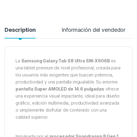
Description
Información del vendedor
La
Samsung Galaxy Tab S8 Ultra SM-X906B
es
una tablet premium de nivel profesional, creada para
los usuarios más exigentes que buscan potencia,
productividad y una pantalla inigualable. Su enorme
pantalla Super AMOLED de 14.6 pulgadas
ofrece
una experiencia visual impactante, ideal para diseño
gráfico, edición multimedia, productividad avanzada
o simplemente disfrutar de contenido con una
calidad superior.
Impulsada por el
procesador Snapdragon 8 Gen 1
,