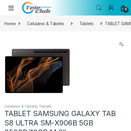
Skip to navigation
Skip to content
0
Home
Celulares & Tablets
Tablets
TABLET SAMS
Celulares & Tablets
,
Tablets
TABLET SAMSUNG GALAXY TAB
S8 ULTRA SM-X906B 5GB