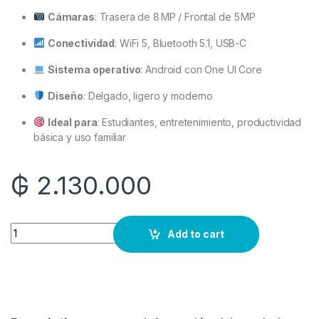
Cámaras
: Trasera de 8 MP / Frontal de 5 MP
Conectividad
: WiFi 5, Bluetooth 5.1, USB-C
Sistema operativo
: Android con One UI Core
Diseño
: Delgado, ligero y moderno
Ideal para
: Estudiantes, entretenimiento, productividad
básica y uso familiar
₲
2.130.000
Quantity
Add to cart