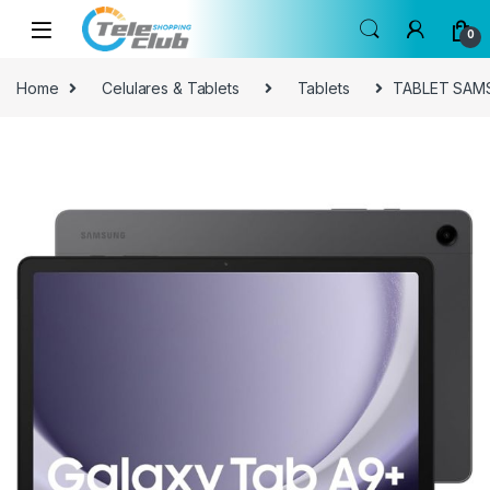
Skip to navigation
Skip to content
0
Home
Celulares & Tablets
Tablets
TABLET SAMS