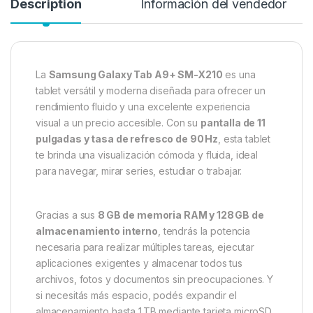
Description
Información del vendedor
La
Samsung Galaxy Tab A9+ SM-X210
es una
tablet versátil y moderna diseñada para ofrecer un
rendimiento fluido y una excelente experiencia
visual a un precio accesible. Con su
pantalla de 11
pulgadas y tasa de refresco de 90 Hz
, esta tablet
te brinda una visualización cómoda y fluida, ideal
para navegar, mirar series, estudiar o trabajar.
Gracias a sus
8 GB de memoria RAM y 128 GB de
almacenamiento interno
, tendrás la potencia
necesaria para realizar múltiples tareas, ejecutar
aplicaciones exigentes y almacenar todos tus
archivos, fotos y documentos sin preocupaciones. Y
si necesitás más espacio, podés expandir el
almacenamiento hasta 1 TB mediante tarjeta microSD.