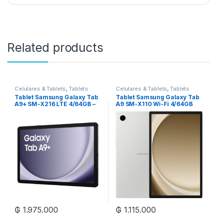
Related products
Celulares & Tablets
,
Tablets
Celulares & Tablets
,
Tablets
Tablet Samsung Galaxy Tab
Tablet Samsung Galaxy Tab
A9+ SM-X216 LTE 4/64GB –
A9 SM-X110 Wi-Fi 4/64GB
Graphite
₲
1.975.000
₲
1.115.000