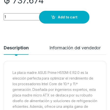
₲
737.674
Quantity
Add to cart
Description
Información del vendedor
La placa madre ASUS Prime H510M-E R2.0 es la
elección perfecta para optimizar el rendimiento de
los procesadores Intel Core de 10.ª y 11.ª
generación. Diseñada por ingenieros expertos, esta
placa madre micro ATX se destaca por su robusto
diseño de alimentación y soluciones de refrigeración
eficientes. Además, ofrece una amplia gama de