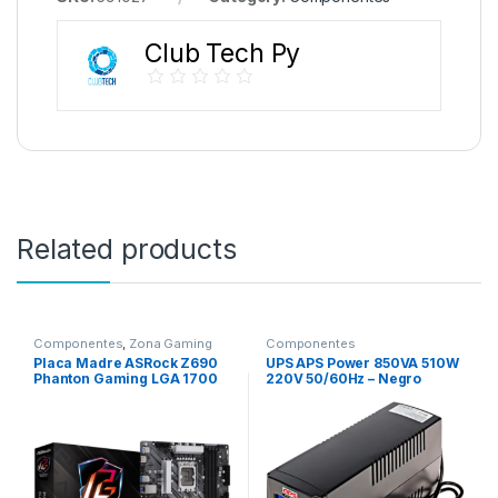
Club Tech Py
Related products
Componentes
,
Zona Gaming
Componentes
Placa Madre ASRock Z690
UPS APS Power 850VA 510W
Phanton Gaming LGA 1700
220V 50/60Hz – Negro
/Hdmi/M.2/ATX/DDR4