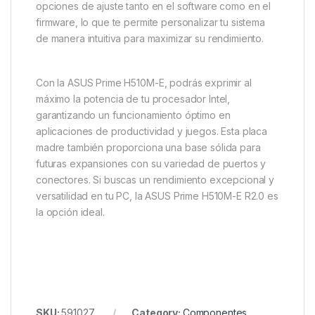
opciones de ajuste tanto en el software como en el
firmware, lo que te permite personalizar tu sistema
de manera intuitiva para maximizar su rendimiento.
Con la ASUS Prime H510M-E, podrás exprimir al
máximo la potencia de tu procesador Intel,
garantizando un funcionamiento óptimo en
aplicaciones de productividad y juegos. Esta placa
madre también proporciona una base sólida para
futuras expansiones con su variedad de puertos y
conectores. Si buscas un rendimiento excepcional y
versatilidad en tu PC, la ASUS Prime H510M-E R2.0 es
la opción ideal.
SKU:
591027
Category:
Componentes