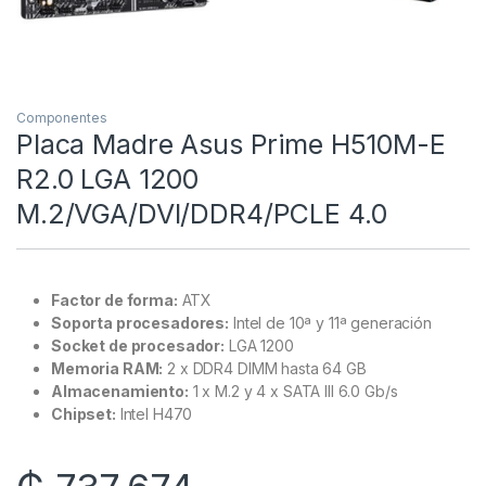
Componentes
Placa Madre Asus Prime H510M-E
R2.0 LGA 1200
M.2/VGA/DVI/DDR4/PCLE 4.0
Factor de forma:
ATX
Soporta procesadores:
Intel de 10ª y 11ª generación
Socket de procesador:
LGA 1200
Memoria RAM:
2 x DDR4 DIMM hasta 64 GB
Almacenamiento:
1 x‎ M.2 y 4 x SATA III 6.0 Gb/s
Chipset:
Intel H470