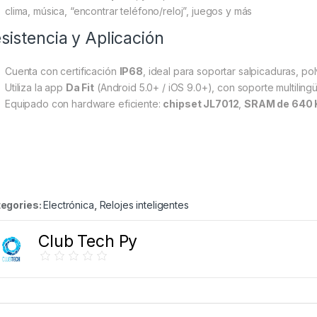
clima, música, “encontrar teléfono/reloj”, juegos y más
sistencia y Aplicación
Cuenta con certificación
IP68
, ideal para soportar salpicaduras, pol
Utiliza la app
Da Fit
(Android 5.0+ / iOS 9.0+), con soporte multiling
Equipado con hardware eficiente:
chipset JL7012
,
SRAM de 640 
egories:
Electrónica
,
Relojes inteligentes
Club Tech Py