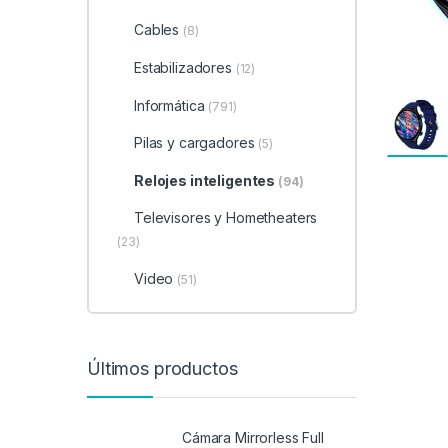
Cables
(8)
Estabilizadores
(12)
Informática
(791)
Pilas y cargadores
(5)
Relojes inteligentes
(94)
Televisores y Hometheaters
(23)
Video
(51)
Últimos productos
Cámara Mirrorless Full