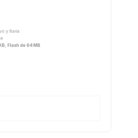
vo y lluvia
üe
KB
,
Flash de 64 MB